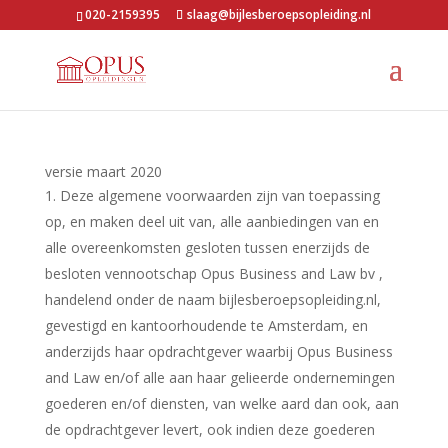
020-2159395
slaag@bijlesberoepsopleiding.nl
versie maart 2020
Deze algemene voorwaarden zijn van toepassing
op, en maken deel uit van, alle aanbiedingen van en
alle overeenkomsten gesloten tussen enerzijds de
besloten vennootschap Opus Business and Law bv ,
handelend onder de naam bijlesberoepsopleiding.nl,
gevestigd en kantoorhoudende te Amsterdam, en
anderzijds haar opdrachtgever waarbij Opus Business
and Law en/of alle aan haar gelieerde ondernemingen
goederen en/of diensten, van welke aard dan ook, aan
de opdrachtgever levert, ook indien deze goederen