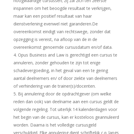
hoogwaardige cursussen; zij zal zich ten zeerste
inspannen om het beoogde resultaat te verkrijgen,
maar kan een positief resultaat van haar
dienstverlening evenwel niet garanderen.De
overeenkomst eindigt van rechtswege, zonder dat
opzegging is vereist, na afloop van de in de
overeenkomst genoemde cursusdatum en/of data.
Opus Business and Law is gerechtigd een cursus te
annuleren, zonder gehouden te zijn tot enige
schadevergoeding, in het geval van een te gering
aantal deelnemers en/ of door ziekte van deelnemers
of verhindering van de trainer(s)/docenten.
Bij annulering door de opdrachtgever (om welke
reden dan ook) van deelname aan een cursus geldt de
volgende regeling. Tot uiterlijk 14 kalenderdagen voor
het begin van de cursus, kan er kosteloos geannuleerd
worden. Daarna is het volledige cursusgeld
verschuldigd. Elke annulering dient schriftelijk c.q. langs