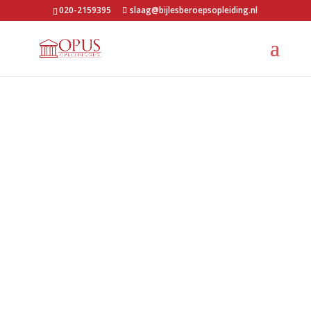
020-2159395
slaag@bijlesberoepsopleiding.nl