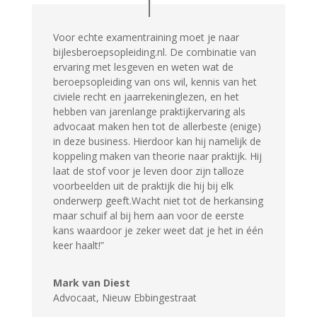
Voor echte examentraining moet je naar
bijlesberoepsopleiding.nl. De combinatie van
ervaring met lesgeven en weten wat de
beroepsopleiding van ons wil, kennis van het
civiele recht en jaarrekeninglezen, en het
hebben van jarenlange praktijkervaring als
advocaat maken hen tot de allerbeste (enige)
in deze business. Hierdoor kan hij namelijk de
koppeling maken van theorie naar praktijk. Hij
laat de stof voor je leven door zijn talloze
voorbeelden uit de praktijk die hij bij elk
onderwerp geeft.Wacht niet tot de herkansing
maar schuif al bij hem aan voor de eerste
kans waardoor je zeker weet dat je het in één
keer haalt!”
Mark van Diest
Advocaat
,
Nieuw Ebbingestraat
Slaag voor de