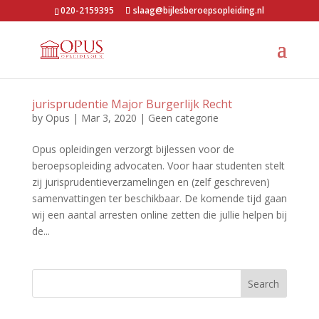
020-2159395
slaag@bijlesberoepsopleiding.nl
jurisprudentie Major Burgerlijk Recht
by
Opus
|
Mar 3, 2020
|
Geen categorie
Opus opleidingen verzorgt bijlessen voor de
beroepsopleiding advocaten. Voor haar studenten stelt
zij jurisprudentieverzamelingen en (zelf geschreven)
samenvattingen ter beschikbaar. De komende tijd gaan
wij een aantal arresten online zetten die jullie helpen bij
de...