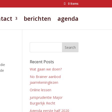
0 Items
tact
berichten
agenda
Recent Posts
die
Wat gaan we doen?
 de
No Brainer aanbod
jaarrekeninglezen
Online lessen
jurisprudentie Major
Burgerlijk Recht
Agenda eerste half 2020