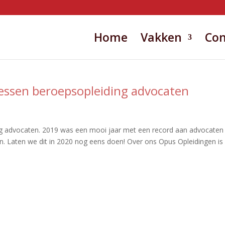
Home
Vakken
Con
lessen beroepsopleiding advocaten
ng advocaten. 2019 was een mooi jaar met een record aan advocaten 
n. Laten we dit in 2020 nog eens doen! Over ons Opus Opleidingen is