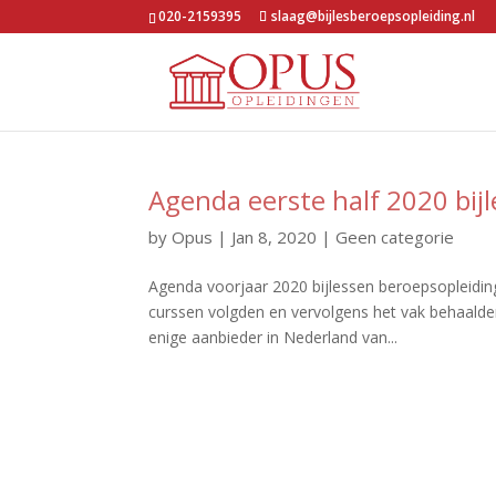
020-2159395
slaag@bijlesberoepsopleiding.nl
Agenda eerste half 2020 bij
by
Opus
|
Jan 8, 2020
|
Geen categorie
Agenda voorjaar 2020 bijlessen beroepsopleidi
curssen volgden en vervolgens het vak behaalde
enige aanbieder in Nederland van...